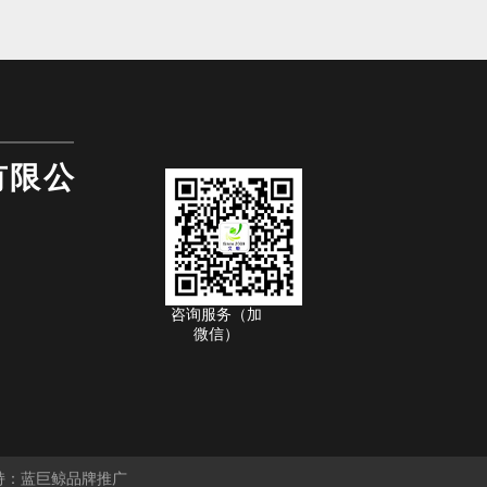
有限公
咨询服务（加
微信）
持：
蓝巨鲸品牌推广