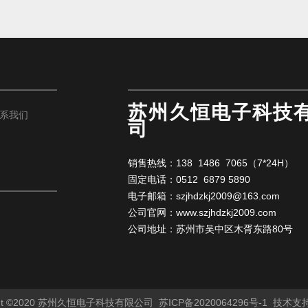
苏州久恒电子科技
联系我们
司
销售热线：138 1486 7065（7*24H）
固定电话：0512 6879 5890
电子邮箱：
szjhdzkj2009@163.com
公司官网：
www.szjhdzkj2009.com
公司地址：苏州市吴中区木胥东路80号
ght ©2020 苏州久恒电子科技有限公司
苏ICP备2020064296号-1
技术支